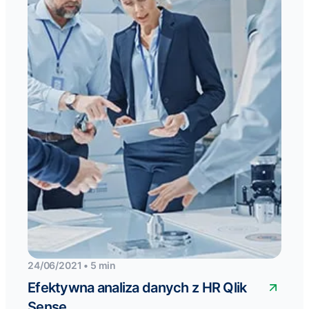
24/06/2021 • 5 min
Efektywna analiza danych z HR Qlik
Sense