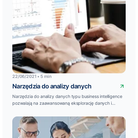
22/06/2021 • 5 min
Narzędzia do analizy danych
Narzędzia do analizy danych typu business intelligence
pozwalają na zaawansowaną eksplorację danych i
odnajdywanie korelacji zachodzących pomiędzy danymi
zjawiskami.