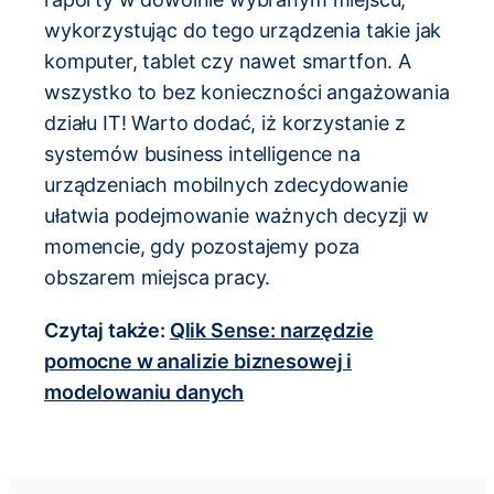
wykorzystując do tego urządzenia takie jak
komputer, tablet czy nawet smartfon. A
wszystko to bez konieczności angażowania
działu IT! Warto dodać, iż korzystanie z
systemów business intelligence na
urządzeniach mobilnych zdecydowanie
ułatwia podejmowanie ważnych decyzji w
momencie, gdy pozostajemy poza
obszarem miejsca pracy.
Czytaj także:
Qlik Sense: narzędzie
pomocne w analizie biznesowej i
modelowaniu danych