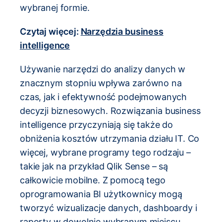
wybranej formie.
Czytaj więcej:
Narzędzia business
intelligence
Używanie narzędzi do analizy danych w
znacznym stopniu wpływa zarówno na
czas, jak i efektywność podejmowanych
decyzji biznesowych. Rozwiązania business
intelligence przyczyniają się także do
obniżenia kosztów utrzymania działu IT. Co
więcej, wybrane programy tego rodzaju –
takie jak na przykład Qlik Sense – są
całkowicie mobilne. Z pomocą tego
oprogramowania BI użytkownicy mogą
tworzyć wizualizacje danych, dashboardy i
raporty w dowolnie wybranym miejscu,