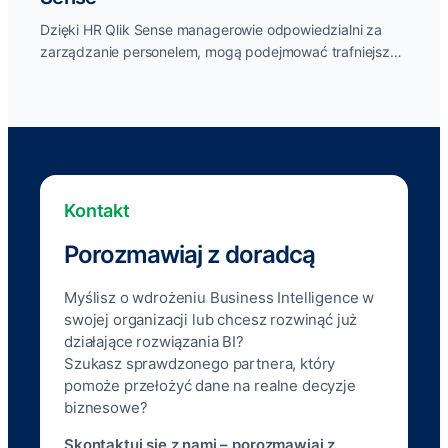
Dzięki HR Qlik Sense managerowie odpowiedzialni za
zarządzanie personelem, mogą podejmować trafniejsze
decyzje i w odpowiednim momencie reagować na
zmiany....
Kontakt
Porozmawiaj z doradcą
Myślisz o wdrożeniu Business Intelligence w
swojej organizacji lub chcesz rozwinąć już
działające rozwiązania BI?
Szukasz sprawdzonego partnera, który
pomoże przełożyć dane na realne decyzje
biznesowe?
Skontaktuj się z nami – porozmawiaj z