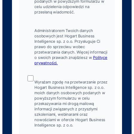
podanych w powyższym formularzu w
celu udzielenia odpowiedzi na
przesłaną wiadomość.
Administratorem Twoich danych
osobowych jest Hogart Business
Intelligence sp. z o.o. Przysługuje Ci
prawo do sprzeciwu wobec
przetwarzania danych. Więcej informacji
o swoich prawach znajdziesz w
Polityce
prywatności.
Wyrażam zgodę na przetwarzanie przez
Hogart Business Intelligence sp. z o.o.
moich danych osobowych podanych w
powyższym formularzu w celu
przekazywania mi drogą mailową
informacji związanych z przyszłymi
szkoleniami, webinarami oraz
nowościami w ofercie Hogart Business
Intelligence sp. z o.o.