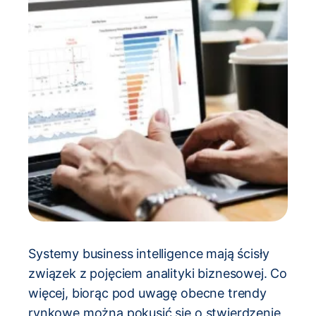
Systemy business intelligence mają ścisły
związek z pojęciem analityki biznesowej. Co
więcej, biorąc pod uwagę obecne trendy
rynkowe można pokusić się o stwierdzenie,