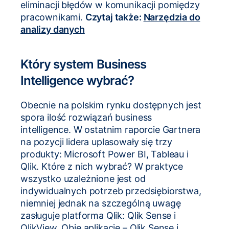
eliminacji błędów w komunikacji pomiędzy
pracownikami.
Czytaj także:
Narzędzia do
analizy danych
Który system Business
Intelligence wybrać?
Obecnie na polskim rynku dostępnych jest
spora ilość rozwiązań business
intelligence.
W ostatnim raporcie Gartnera
na pozycji lidera uplasowały się trzy
produkty: Microsoft Power BI, Tableau i
Qlik.
Które z nich wybrać? W praktyce
wszystko uzależnione jest od
indywidualnych potrzeb przedsiębiorstwa,
niemniej jednak na szczególną uwagę
zasługuje platforma Qlik: Qlik Sense i
QlikView. Obie aplikacje – Qlik Sense i