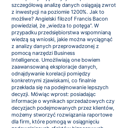
szczegółową analizę danych osiągają zwrot
z inwestycji na poziomie 1200%. Jak to
możliwe? Angielski filozof Francis Bacon
powiedział, że „wiedza to potęga”. W
przypadku przedsiębiorstwa wspomnianą
wiedzą są wnioski, jakie można wyciągnąć
z analizy danych przeprowadzonej z
pomocą
narzędzi Business
Intelligence.
Umożliwiają one bowiem
zaawansowaną eksploracje danych,
odnajdywanie korelacji pomiędzy
konkretnymi zjawiskami, co finalnie
przekłada się na podejmowanie lepszych
decyzji. Mówiąc wprost: posiadając
informacje o wynikach sprzedażowych czy
decyzjach podejmowanych przez klientów,
możemy stworzyć rozwiązania raportowe
dla firm, które pomogą w osiągnięciu