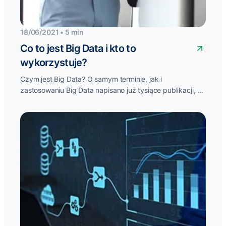
18/06/2021 • 5 min
Co to jest Big Data i kto to
wykorzystuje?
Czym jest Big Data? O samym terminie, jak i
zastosowaniu Big Data napisano już tysiące publikacji, a
mimo to wciąż...