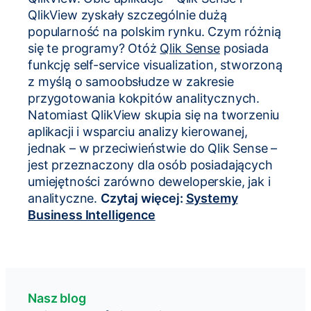
QlikView zyskały szczególnie dużą
popularność na polskim rynku. Czym różnią
się te programy? Otóż
Qlik Sense
posiada
funkcję self-service visualization, stworzoną
z myślą o samoobsłudze w zakresie
przygotowania kokpitów analitycznych.
Natomiast QlikView skupia się na tworzeniu
aplikacji i wsparciu analizy kierowanej,
jednak – w przeciwieństwie do Qlik Sense –
jest przeznaczony dla osób posiadających
umiejętności zarówno deweloperskie, jak i
analityczne.
Czytaj więcej:
Systemy
Business Intelligence
Nasz blog