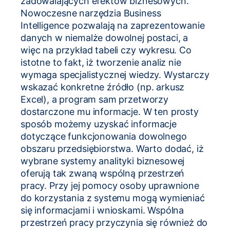
zadowalających efektów biznesowych.
Nowoczesne
narzędzia Business
Intelligence
pozwalają na zaprezentowanie
danych w niemalże dowolnej postaci, a
więc na przykład tabeli czy wykresu. Co
istotne to fakt, iż tworzenie analiz nie
wymaga specjalistycznej wiedzy. Wystarczy
wskazać konkretne źródło (np. arkusz
Excel), a program sam przetworzy
dostarczone mu informacje. W ten prosty
sposób możemy uzyskać informacje
dotyczące funkcjonowania dowolnego
obszaru przedsiębiorstwa. Warto dodać, iż
wybrane systemy analityki biznesowej
oferują tak zwaną wspólną przestrzeń
pracy. Przy jej pomocy osoby uprawnione
do korzystania z systemu mogą wymieniać
się informacjami i wnioskami. Wspólna
przestrzeń pracy przyczynia się również do