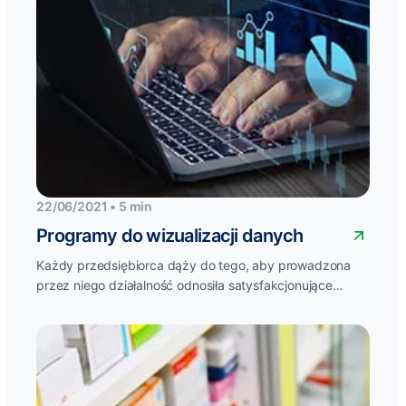
22/06/2021 • 5 min
Programy do wizualizacji danych
Każdy przedsiębiorca dąży do tego, aby prowadzona
przez niego działalność odnosiła satysfakcjonujące
efekty biznesowe. Niestety, osiągnięcie tego celu nie
zawsze...