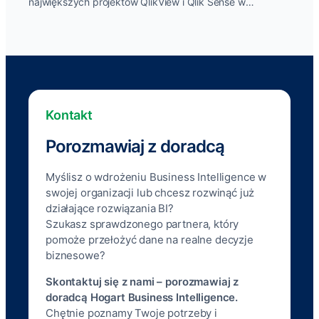
największych projektów QlikView i Qlik Sense w
przemyśle farmaceutycznym w Polsce a także w...
Kontakt
Porozmawiaj z doradcą
Myślisz o wdrożeniu Business Intelligence w
swojej organizacji lub chcesz rozwinąć już
działające rozwiązania BI?
Szukasz sprawdzonego partnera, który
pomoże przełożyć dane na realne decyzje
biznesowe?
Skontaktuj się z nami – porozmawiaj z
doradcą Hogart Business Intelligence.
Chętnie poznamy Twoje potrzeby i