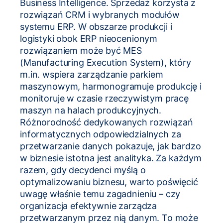
Business Intelligence. Sprzedaż korzysta z
rozwiązań CRM i wybranych modułów
systemu ERP. W obszarze produkcji i
logistyki obok ERP nieocenionym
rozwiązaniem może być MES
(Manufacturing Execution System), który
m.in. wspiera zarządzanie parkiem
maszynowym, harmonogramuje produkcję i
monitoruje w czasie rzeczywistym pracę
maszyn na halach produkcyjnych.
Różnorodność dedykowanych rozwiązań
informatycznych odpowiedzialnych za
przetwarzanie danych pokazuje, jak bardzo
w biznesie istotna jest analityka. Za każdym
razem, gdy decydenci myślą o
optymalizowaniu biznesu, warto poświęcić
uwagę właśnie temu zagadnieniu – czy
organizacja efektywnie zarządza
przetwarzanym przez nią danym. To może