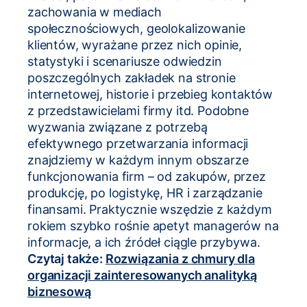
zachowania w mediach
społecznościowych, geolokalizowanie
klientów, wyrażane przez nich opinie,
statystyki i scenariusze odwiedzin
poszczególnych zakładek na stronie
internetowej, historie i przebieg kontaktów
z przedstawicielami firmy itd. Podobne
wyzwania związane z potrzebą
efektywnego przetwarzania informacji
znajdziemy w każdym innym obszarze
funkcjonowania firm – od zakupów, przez
produkcję, po logistykę, HR i zarządzanie
finansami. Praktycznie wszędzie z każdym
rokiem szybko rośnie apetyt managerów na
informacje, a ich źródeł ciągle przybywa.
Czytaj także:
Rozwiązania z chmury dla
organizacji zainteresowanych analityką
biznesową