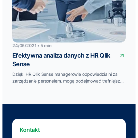
24/06/2021 • 5 min
Efektywna analiza danych z HR Qlik
Sense
Dzięki HR Qlik Sense managerowie odpowiedzialni za
zarządzanie personelem, mogą podejmować trafniejsze
decyzje i w odpowiednim momencie reagować na
zmiany....
Kontakt