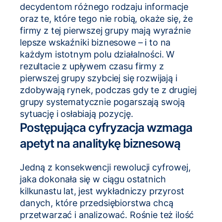
decydentom różnego rodzaju informacje
oraz te, które tego nie robią, okaże się, że
firmy z tej pierwszej grupy mają wyraźnie
lepsze wskaźniki biznesowe – i to na
każdym istotnym polu działalności. W
rezultacie z upływem czasu firmy z
pierwszej grupy szybciej się rozwijają i
zdobywają rynek, podczas gdy te z drugiej
grupy systematycznie pogarszają swoją
sytuację i osłabiają pozycję.
Postępująca cyfryzacja wzmaga
apetyt na analitykę biznesową
Jedną z konsekwencji rewolucji cyfrowej,
jaka dokonała się w ciągu ostatnich
kilkunastu lat, jest wykładniczy przyrost
danych, które przedsiębiorstwa chcą
przetwarzać i analizować. Rośnie też ilość