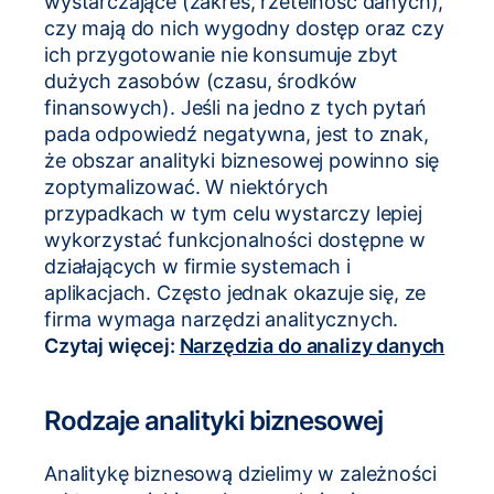
wystarczające (zakres, rzetelność danych),
czy mają do nich wygodny dostęp oraz czy
ich przygotowanie nie konsumuje zbyt
dużych zasobów (czasu, środków
finansowych). Jeśli na jedno z tych pytań
pada odpowiedź negatywna, jest to znak,
że obszar analityki biznesowej powinno się
zoptymalizować. W niektórych
przypadkach w tym celu wystarczy lepiej
wykorzystać funkcjonalności dostępne w
działających w firmie systemach i
aplikacjach. Często jednak okazuje się, ze
firma wymaga narzędzi analitycznych.
Czytaj więcej:
Narzędzia do analizy danych
Rodzaje analityki biznesowej
Analitykę biznesową dzielimy w zależności