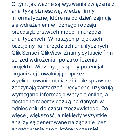
O tym, jak ważne są wyzwania związane z
analityką biznesową, wiedzą firmy
informatyczne, które na co dzień zajmują
się wdrażaniem w różnego rodzaju
przedsiębiorstwach modeli i narzędzi
analitycznych. W naszych projektach
bazujemy na narzędziach analitycznych
Qlik Sense
i
QlikView
. Znamy sytuacje firm
sprzed wdrożenia i po zakończeniu
projektu. Widzimy, jak spory potencjał
organizacje uwalniają poprzez
wyeliminowanie obciążeń i o ile sprawniej
zaczynają zarządzać. Decydenci uzyskują
wymagane informacje w trybie online, a
dostępne raporty bazują na danych w
odniesieniu do czasu rzeczywistego. Co
więcej, większość, a niekiedy wszystkie
analizy są generowane na żądanie, bez
angażowania osób, które wcześniej