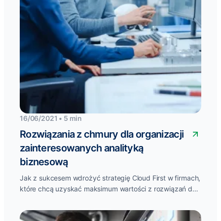
16/06/2021 • 5 min
Rozwiązania z chmury dla organizacji
zainteresowanych analityką
biznesową
Jak z sukcesem wdrożyć strategię Cloud First w firmach,
które chcą uzyskać maksimum wartości z rozwiązań do
analizy danych? 24...