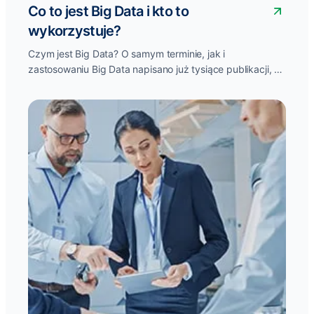
Co to jest Big Data i kto to
wykorzystuje?
Czym jest Big Data? O samym terminie, jak i
zastosowaniu Big Data napisano już tysiące publikacji, a
mimo to wciąż...