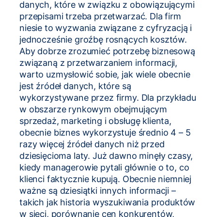
danych, które w związku z obowiązującymi
przepisami trzeba przetwarzać. Dla firm
niesie to wyzwania związane z cyfryzacją i
jednocześnie groźbę rosnących kosztów.
Aby dobrze zrozumieć potrzebę biznesową
związaną z przetwarzaniem informacji,
warto uzmysłowić sobie, jak wiele obecnie
jest źródeł danych, które są
wykorzystywane przez firmy. Dla przykładu
w obszarze rynkowym obejmującym
sprzedaż, marketing i obsługę klienta,
obecnie biznes wykorzystuje średnio 4 – 5
razy więcej źródeł danych niż przed
dziesięcioma laty. Już dawno minęły czasy,
kiedy managerowie pytali głównie o to, co
klienci faktycznie kupują. Obecnie niemniej
ważne są dziesiątki innych informacji –
takich jak historia wyszukiwania produktów
w sieci, porównanie cen konkurentów,