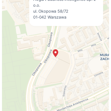
o.o.
ul. Okopowa 58/72
01-042 Warszawa