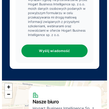
Hogart Business Intelligence sp. z o.o.
moich danych osobowych podanych w
powyższym formularzu w celu
przekazywania mi drogą mailową
informacji związanych z przyszłymi
szkoleniami, webinarami oraz
nowościami w ofercie Hogart Business
Intelligence sp. z o.o.
Wyślij wiadomość
+
−
Nasze biuro
Hogart Business Intelligence Sp. z