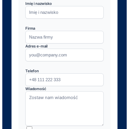
Imię i nazwisko
Firma
Adres e-mail
Telefon
Wiadomość