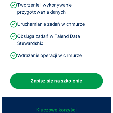
Tworzenie i wykonywanie
przygotowania danych
Uruchamianie zadań w chmurze
Obsługa zadań w Talend Data
Stewardship
Wdrażanie operacji w chmurze
Zapisz się na szkolenie
Kluczowe korzyści