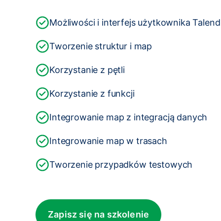
Możliwości i interfejs użytkownika Talen
Tworzenie struktur i map
Korzystanie z pętli
Korzystanie z funkcji
Integrowanie map z integracją danych
Integrowanie map w trasach
Tworzenie przypadków testowych
Zapisz się na szkolenie