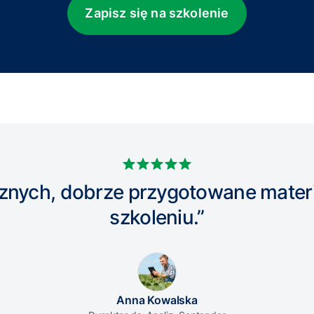
Zapisz się na szkolenie
znych, dobrze przygotowane materia
szkoleniu.”
Anna Kowalska