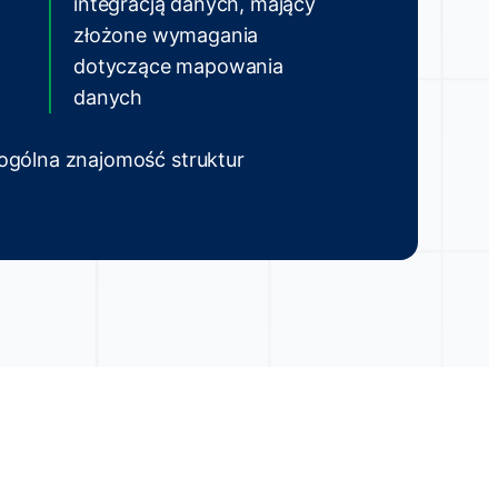
integracją danych, mający
złożone wymagania
dotyczące mapowania
danych
ogólna znajomość struktur