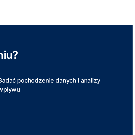
niu?
Badać pochodzenie danych i analizy
wpływu