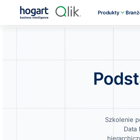
Produkty
Branż
Podst
Szkolenie p
Data 
hierarchicz