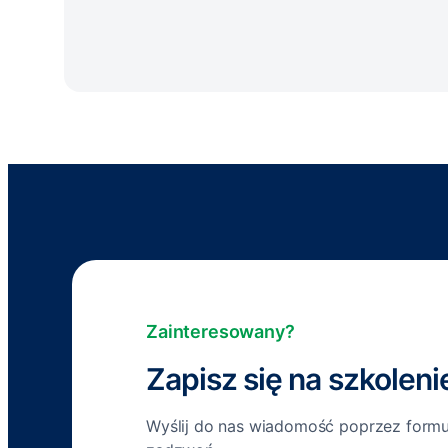
Zainteresowany?
Zapisz się na szkoleni
Wyślij do nas wiadomość poprzez formul