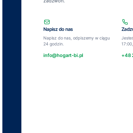
zadzwoń.
Napisz do nas
Zadz
Napisz do nas, odpiszemy w ciągu
Jeste
24 godzin.
17:00
info@hogart-bi.pl
+48 