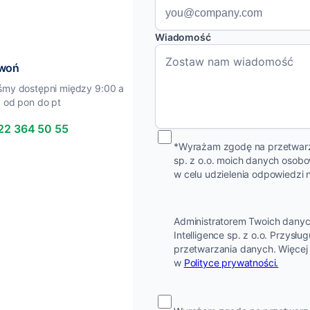
Wiadomość
woń
śmy dostępni między 9:00 a
, od pon do pt
22 364 50 55
*Wyrażam zgodę na przetwarza
sp. z o.o. moich danych oso
w celu udzielenia odpowiedzi
Administratorem Twoich danyc
Intelligence sp. z o.o. Przysł
przetwarzania danych. Więcej 
w
Polityce prywatności.