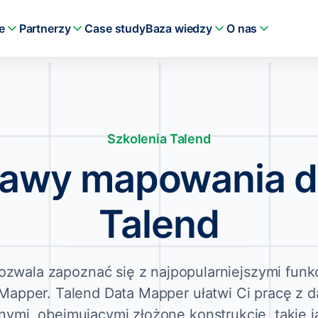
e
Partnerzy
Case study
Baza wiedzy
O nas
Szkolenia Talend
awy mapowania 
Talend
ozwala zapoznać się z najpopularniejszymi funk
Mapper. Talend Data Mapper ułatwi Ci pracę z 
nymi, obejmującymi złożone konstrukcje, takie j