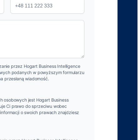
nie przez Hogart Business Intelligence
bowych podanych w powyższym formularzu
 na przesłaną wiadomość.
h osobowych jest Hogart Business
uguje Ci prawo do sprzeciwu wobec
informacji o swoich prawach znajdziesz