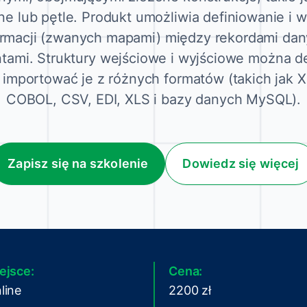
e lub pętle. Produkt umożliwia definiowanie i
ormacji (zwanych mapami) między rekordami dan
ami. Struktury wejściowe i wyjściowe można d
b importować je z różnych formatów (takich jak 
COBOL, CSV, EDI, XLS i bazy danych MySQL).
Zapisz się na szkolenie
Dowiedz się więcej
ejsce:
Cena:
line
2200 zł