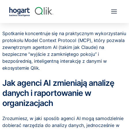
Spotkanie koncentruje się na praktycznym wykorzystaniu
protokołu Model Context Protocol (MCP), który pozwala
zewnętrznym agentom AI (takim jak Claude) na
bezpieczne “wyjście z zamkniętego pokoju” i
bezpośrednią, inteligentną interakcję z danymi w
ekosystemie Qlik.
Jak agenci AI zmieniają analizę
danych i raportowanie w
organizacjach
Zrozumiesz, w jaki sposób agenci AI mogą samodzielnie
dobierać narzędzia do analizy danych, jednocześnie w