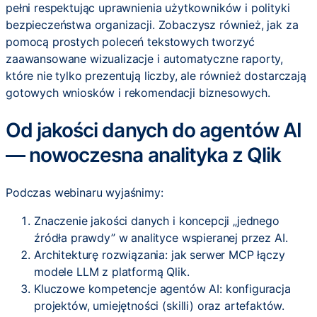
pełni respektując uprawnienia użytkowników i polityki
bezpieczeństwa organizacji. Zobaczysz również, jak za
pomocą prostych poleceń tekstowych tworzyć
zaawansowane wizualizacje i automatyczne raporty,
które nie tylko prezentują liczby, ale również dostarczają
gotowych wniosków i rekomendacji biznesowych.
Od jakości danych do agentów AI
— nowoczesna analityka z Qlik
Podczas webinaru wyjaśnimy:
Znaczenie jakości danych i koncepcji „jednego
źródła prawdy” w analityce wspieranej przez AI.
Architekturę rozwiązania: jak serwer MCP łączy
modele LLM z platformą Qlik.
Kluczowe kompetencje agentów AI: konfiguracja
projektów, umiejętności (skilli) oraz artefaktów.