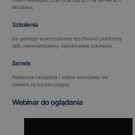
Client-Managed, czyli pracujących na serwerach
Windows.
Szkolenia
Do pełnego wykorzystania możliwości platformy
Qlik, rekomendujemy dedykowane szkolenia.
Serwis
Najlepsze narzędzia i udane wdrożenie nie
zawsze są wystarczające.
Webinar do oglądania