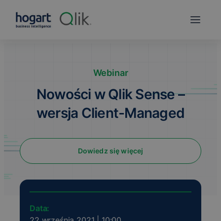
Webinar
Nowości w Qlik Sense –
wersja Client-Managed
Dowiedz się więcej
Data:
22 września 2021 | 10:00