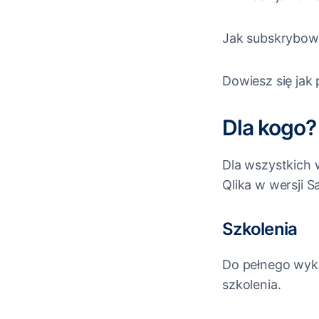
Jak subskrybow
Dowiesz się ja
Dla kogo?
Dla wszystkich 
Qlika w wersji S
Szkolenia
Do pełnego wyk
szkolenia.