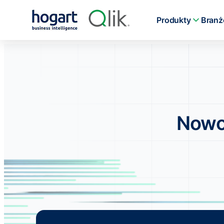
Produkty
Branż
Nowoś