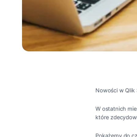
Nowości w Qlik
W ostatnich mie
które zdecydowa
Pokażemy do cze