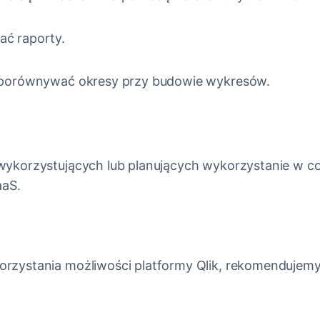
ać raporty.
k porównywać okresy przy budowie wykresów.
wykorzystujących lub planujących wykorzystanie w c
aaS.
orzystania możliwości platformy Qlik, rekomenduje