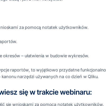
ę wnioskami za pomocą notatek użytkowników.
raportów.
e okresów – ułatwienia w budowie wykresów.
rypcje raportów, to wyjątkowo przydatne funkcjonalnoś
 kanonu narzędzi używanych na co dzień w Qliku.
iesz się w trakcie webinaru:
elić się wnioskami za pomocą notatek użytkowników.