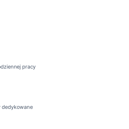
odziennej pracy
my dedykowane