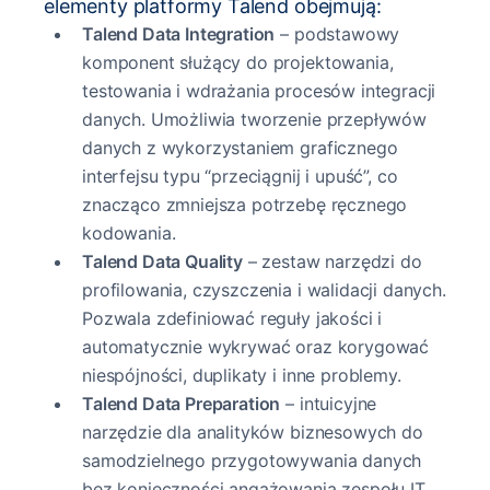
elementy platformy Talend obejmują:
Talend Data Integration
– podstawowy
komponent służący do projektowania,
testowania i wdrażania procesów integracji
danych. Umożliwia tworzenie przepływów
danych z wykorzystaniem graficznego
interfejsu typu “przeciągnij i upuść”, co
znacząco zmniejsza potrzebę ręcznego
kodowania.
Talend Data Quality
– zestaw narzędzi do
profilowania, czyszczenia i walidacji danych.
Pozwala zdefiniować reguły jakości i
automatycznie wykrywać oraz korygować
niespójności, duplikaty i inne problemy.
Talend Data Preparation
– intuicyjne
narzędzie dla analityków biznesowych do
samodzielnego przygotowywania danych
bez konieczności angażowania zespołu IT.