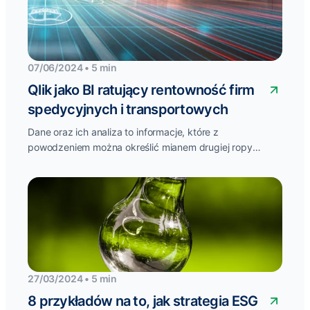
07/06/2024 • 5 min
Qlik jako BI ratujący rentowność firm
spedycyjnych i transportowych
Dane oraz ich analiza to informacje, które z
powodzeniem można określić mianem drugiej ropy
naftowej naszych czasów. Tymczasem to właśnie...
27/03/2024 • 5 min
8 przykładów na to, jak strategia ESG