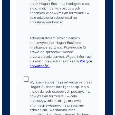
przez Hogart Business Intelligence sp.
z o.o. moich danych osobowych
podanych w powyższym formularzu w
celu udzielenia odpowiedzi na
przesłaną wiadomość.
Administratorem Twoich danych
osobowych jest Hogart Business
Intelligence sp. z o.o. Przysługuje Ci
prawo do sprzeciwu wobec
przetwarzania danych. Więcej informacji
o swoich prawach znajdziesz w
Polityce
prywatności.
Wyrażam zgodę na przetwarzanie przez
Hogart Business Intelligence sp. z o.o.
moich danych osobowych podanych w
powyższym formularzu w celu
przekazywania mi drogą mailową
informacji związanych z przyszłymi
szkoleniami, webinarami oraz
nowościami w ofercie Hogart Business