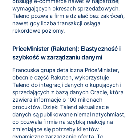
obsługę e-commerce nawet w najbardziej
wymagających okresach sprzedażowych.
Talend pozwala firmie działać bez zakłóceń,
nawet gdy liczba transakcji osiąga
rekordowe poziomy.
PriceMinister (Rakuten): Elastyczność i
szybkość w zarządzaniu danymi
Francuska grupa detaliczna PriceMinister,
obecnie część Rakuten, wykorzystuje
Talend do integracji danych o kupujących i
sprzedających z bazą danych Oracle, która
zawiera informacje o 100 milionach
produktów. Dzięki Talend aktualizacje
danych są publikowane niemal natychmiast,
co pozwala firmie na szybką reakcję na
zmieniające się potrzeby klientów i
dynamiczne zarządzanie ofertą. To