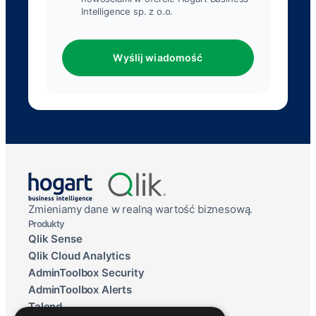
Intelligence sp. z o.o.
Wyślij wiadomość
Zmieniamy dane w realną wartość biznesową.
Produkty
Qlik Sense
Qlik Cloud Analytics
AdminToolbox Security
AdminToolbox Alerts
Talend