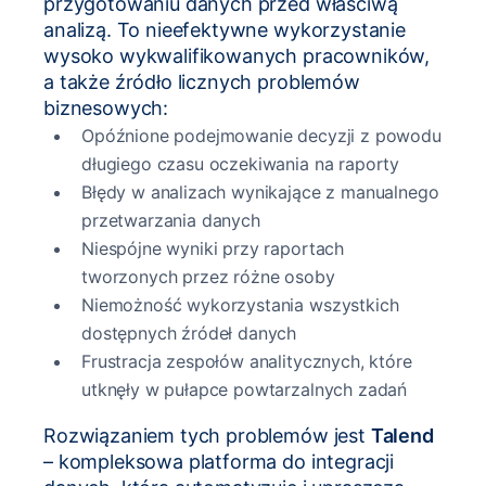
przygotowaniu danych przed właściwą
analizą. To nieefektywne wykorzystanie
wysoko wykwalifikowanych pracowników,
a także źródło licznych problemów
biznesowych:
Opóźnione podejmowanie decyzji z powodu
długiego czasu oczekiwania na raporty
Błędy w analizach wynikające z manualnego
przetwarzania danych
Niespójne wyniki przy raportach
tworzonych przez różne osoby
Niemożność wykorzystania wszystkich
dostępnych źródeł danych
Frustracja zespołów analitycznych, które
utknęły w pułapce powtarzalnych zadań
Rozwiązaniem tych problemów jest
Talend
– kompleksowa platforma do integracji