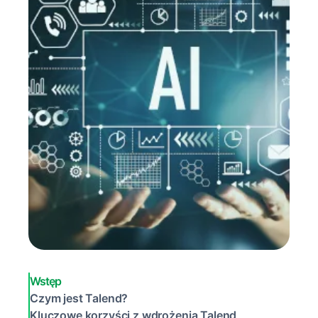
Wstęp
Czym jest Talend?
Kluczowe korzyści z wdrożenia Talend