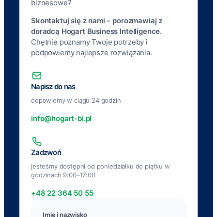
biznesowe?
Skontaktuj się z nami – porozmawiaj z
doradcą Hogart Business Intelligence.
Chętnie poznamy Twoje potrzeby i
podpowiemy najlepsze rozwiązania.
Napisz do nas
odpowiemy w ciągu 24 godzin
info@hogart-bi.pl
Zadzwoń
jesteśmy dostępni od poniedziałku do piątku w
godzinach 9:00–17:00
+48 22 364 50 55
Imię i nazwisko