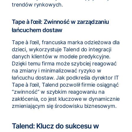
trendów rynkowych.
Tape à l’œil: Zwinność w zarządzaniu
łańcuchem dostaw
Tape à l’œil, francuska marka odzieżowa dla
dzieci, wykorzystuje Talend do integracji
danych klientów w modele predykcyjne.
Dzięki temu firma może szybciej reagować
na zmiany i minimalizować ryzyko w
łańcuchu dostaw. Jak podkreśla dyrektor IT
Tape à l’œil, Talend pozwolił firmie osiągnąć
“zwinność” w szybkim reagowaniu na
zakłócenia, co jest kluczowe w dynamicznie
zmieniającym się środowisku biznesowym.
Talend: Klucz do sukcesu w