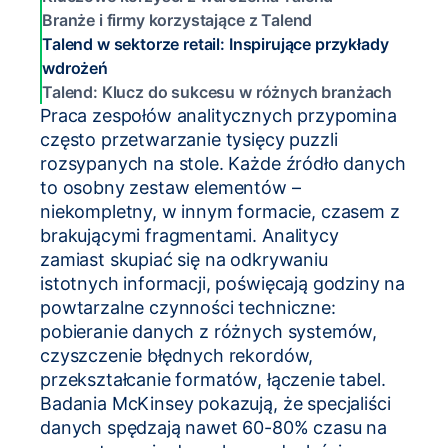
Branże i firmy korzystające z Talend
Talend w sektorze retail: Inspirujące przykłady
wdrożeń
Talend: Klucz do sukcesu w różnych branżach
Praca zespołów analitycznych przypomina
często przetwarzanie tysięcy puzzli
rozsypanych na stole. Każde źródło danych
to osobny zestaw elementów –
niekompletny, w innym formacie, czasem z
brakującymi fragmentami. Analitycy
zamiast skupiać się na odkrywaniu
istotnych informacji, poświęcają godziny na
powtarzalne czynności techniczne:
pobieranie danych z różnych systemów,
czyszczenie błędnych rekordów,
przekształcanie formatów, łączenie tabel.
Badania McKinsey pokazują, że specjaliści
danych spędzają nawet 60-80% czasu na