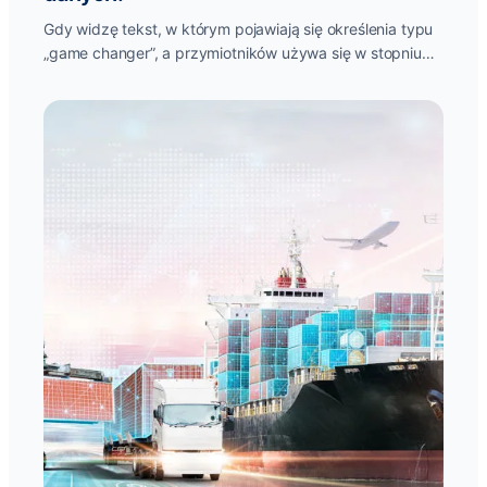
Gdy widzę tekst, w którym pojawiają się określenia typu
„game changer”, a przymiotników używa się w stopniu
najwyższym, to zaczynam...