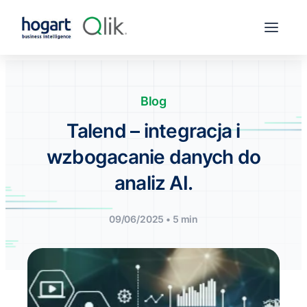
Blog
Talend – integracja i
wzbogacanie danych do
analiz AI.
09/06/2025 • 5 min