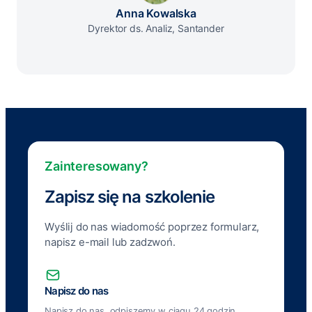
Anna Kowalska
Dyrektor ds. Analiz, Santander
Zainteresowany?
Zapisz się na szkolenie
Wyślij do nas wiadomość poprzez formularz,
napisz e-mail lub zadzwoń.
Napisz do nas
Napisz do nas, odpiszemy w ciągu 24 godzin.