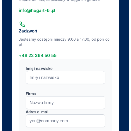
info@hogart-bi.pl
Zadzwoń
Jesteśmy dostępni między 9:00 a 17:00, od pon do
pt
+48 22 364 50 55
Imię i nazwisko
Firma
Adres e-mail