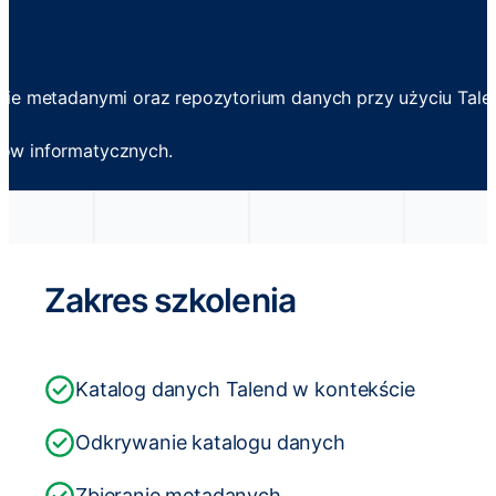
nie metadanymi oraz repozytorium danych przy użyciu Tale
ów informatycznych.
Zakres szkolenia
Katalog danych Talend w kontekście
Odkrywanie katalogu danych
Zbieranie metadanych