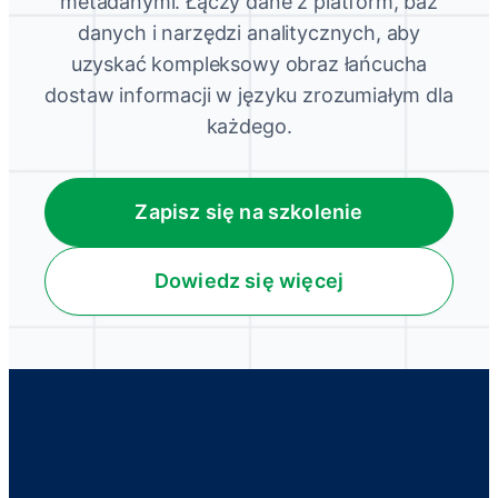
metadanymi. Łączy dane z platform, baz
danych i narzędzi analitycznych, aby
uzyskać kompleksowy obraz łańcucha
dostaw informacji w języku zrozumiałym dla
każdego.
Zapisz się na szkolenie
Dowiedz się więcej