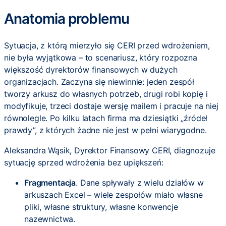
Anatomia problemu
Sytuacja, z którą mierzyło się CERI przed wdrożeniem,
nie była wyjątkowa – to scenariusz, który rozpozna
większość dyrektorów finansowych w dużych
organizacjach. Zaczyna się niewinnie: jeden zespół
tworzy arkusz do własnych potrzeb, drugi robi kopię i
modyfikuje, trzeci dostaje wersję mailem i pracuje na niej
równolegle. Po kilku latach firma ma dziesiątki „źródeł
prawdy”, z których żadne nie jest w pełni wiarygodne.
Aleksandra Wąsik, Dyrektor Finansowy CERI, diagnozuje
sytuację sprzed wdrożenia bez upiększeń:
Fragmentacja
. Dane spływały z wielu działów w
arkuszach Excel – wiele zespołów miało własne
pliki, własne struktury, własne konwencje
nazewnictwa.