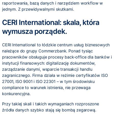
raportowania, bazą danych i narzędziem workflow w
jednym. Z przewidywalnymi skutkami.
CERI International: skala, która
wymusza porządek.
CERI International to łódzkie centrum usług biznesowych
należące do grupy Commerzbank. Ponad tysiąc
pracowników obsługuje procesy back-office dla banków i
instytucji finansowych: digitalizację dokumentów,
zarządzanie danymi, wsparcie transakcji handlu
zagranicznego. Firma działa w reżimie certyfikatów ISO
27001, ISO 9001 i ISO 22301 – w tym środowisku
compliance to warunek istnienia, nie przewaga
konkurencyjna.
Przy takiej skali i takich wymaganiach rozproszone
źródła danych szybko stają się bombą zegarową.