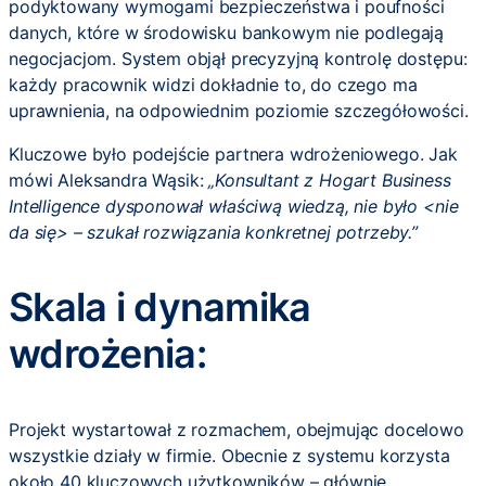
podyktowany wymogami bezpieczeństwa i poufności
danych, które w środowisku bankowym nie podlegają
negocjacjom. System objął precyzyjną kontrolę dostępu:
każdy pracownik widzi dokładnie to, do czego ma
uprawnienia, na odpowiednim poziomie szczegółowości.
Kluczowe było podejście partnera wdrożeniowego. Jak
mówi Aleksandra Wąsik:
„Konsultant z Hogart Business
Intelligence dysponował właściwą wiedzą, nie było <nie
da się> – szukał rozwiązania konkretnej potrzeby.”
Skala i dynamika
wdrożenia:
Projekt wystartował z rozmachem, obejmując docelowo
wszystkie działy w firmie. Obecnie z systemu korzysta
około 40 kluczowych użytkowników – głównie