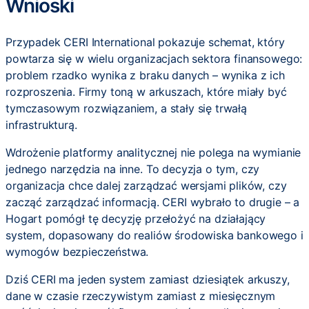
Wnioski
Przypadek CERI International pokazuje schemat, który
powtarza się w wielu organizacjach sektora finansowego:
problem rzadko wynika z braku danych – wynika z ich
rozproszenia. Firmy toną w arkuszach, które miały być
tymczasowym rozwiązaniem, a stały się trwałą
infrastrukturą.
Wdrożenie platformy analitycznej nie polega na wymianie
jednego narzędzia na inne. To decyzja o tym, czy
organizacja chce dalej zarządzać wersjami plików, czy
zacząć zarządzać informacją. CERI wybrało to drugie – a
Hogart pomógł tę decyzję przełożyć na działający
system, dopasowany do realiów środowiska bankowego i
wymogów bezpieczeństwa.
Dziś CERI ma jeden system zamiast dziesiątek arkuszy,
dane w czasie rzeczywistym zamiast z miesięcznym