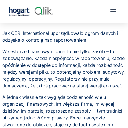
Jak CERI International uporządkowało ogrom danych i
odzyskało kontrolę nad raportowaniem.
W sektorze finansowym dane to nie tylko zasób – to
zobowiązanie. Każda niespójność w raportowaniu, każde
opóźnienie w dostępie do informacji, każda rozbieżność
między wersjami pliku to potencjalny problem: audytowy,
regulacyjny, operacyjny. Regulatorzy nie przyjmują
tłumaczenia, że „ktoś pracował na starej wersji arkusza”.
A jednak właśnie tak wygląda codzienność wielu
organizacji finansowych. Im większa firma, im więcej
działów, im bardziej rozproszone zespoły –, tym trudniej
utrzymać jedno źródło prawdy. Excel, narzędzie
stworzone do obliczeń, staje się de facto systemem