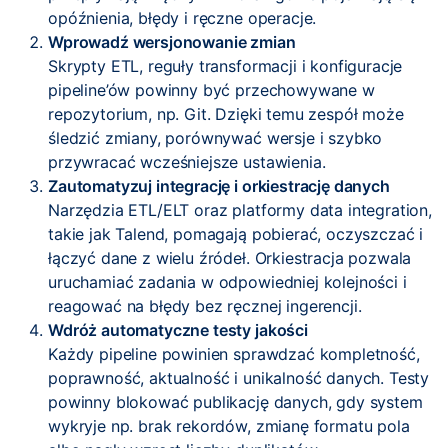
opóźnienia, błędy i ręczne operacje.
Wprowadź wersjonowanie zmian
Skrypty ETL, reguły transformacji i konfiguracje
pipeline’ów powinny być przechowywane w
repozytorium, np. Git. Dzięki temu zespół może
śledzić zmiany, porównywać wersje i szybko
przywracać wcześniejsze ustawienia.
Zautomatyzuj integrację i orkiestrację danych
Narzędzia ETL/ELT oraz platformy data integration,
takie jak Talend, pomagają pobierać, oczyszczać i
łączyć dane z wielu źródeł. Orkiestracja pozwala
uruchamiać zadania w odpowiedniej kolejności i
reagować na błędy bez ręcznej ingerencji.
Wdróż automatyczne testy jakości
Każdy pipeline powinien sprawdzać kompletność,
poprawność, aktualność i unikalność danych. Testy
powinny blokować publikację danych, gdy system
wykryje np. brak rekordów, zmianę formatu pola