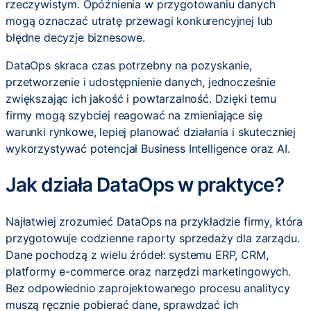
rzeczywistym. Opóźnienia w przygotowaniu danych
mogą oznaczać utratę przewagi konkurencyjnej lub
błędne decyzje biznesowe.
DataOps skraca czas potrzebny na pozyskanie,
przetworzenie i udostępnienie danych, jednocześnie
zwiększając ich jakość i powtarzalność. Dzięki temu
firmy mogą szybciej reagować na zmieniające się
warunki rynkowe, lepiej planować działania i skuteczniej
wykorzystywać potencjał Business Intelligence oraz AI.
Jak działa DataOps w praktyce?
Najłatwiej zrozumieć DataOps na przykładzie firmy, która
przygotowuje codzienne raporty sprzedaży dla zarządu.
Dane pochodzą z wielu źródeł: systemu ERP, CRM,
platformy e-commerce oraz narzędzi marketingowych.
Bez odpowiednio zaprojektowanego procesu analitycy
muszą ręcznie pobierać dane, sprawdzać ich