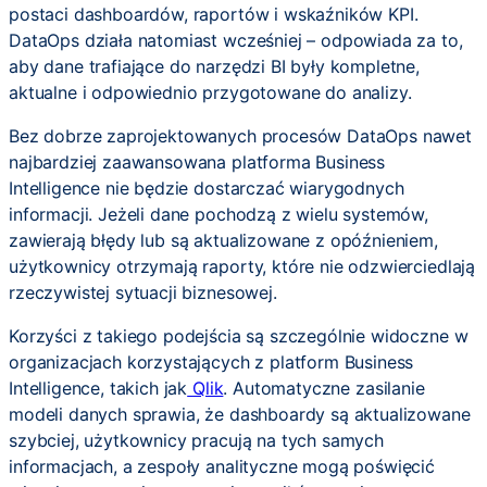
postaci dashboardów, raportów i wskaźników KPI.
DataOps działa natomiast wcześniej – odpowiada za to,
aby dane trafiające do narzędzi BI były kompletne,
aktualne i odpowiednio przygotowane do analizy.
Bez dobrze zaprojektowanych procesów DataOps nawet
najbardziej zaawansowana platforma Business
Intelligence nie będzie dostarczać wiarygodnych
informacji. Jeżeli dane pochodzą z wielu systemów,
zawierają błędy lub są aktualizowane z opóźnieniem,
użytkownicy otrzymają raporty, które nie odzwierciedlają
rzeczywistej sytuacji biznesowej.
Korzyści z takiego podejścia są szczególnie widoczne w
organizacjach korzystających z platform Business
Intelligence, takich jak
Qlik
. Automatyczne zasilanie
modeli danych sprawia, że dashboardy są aktualizowane
szybciej, użytkownicy pracują na tych samych
informacjach, a zespoły analityczne mogą poświęcić