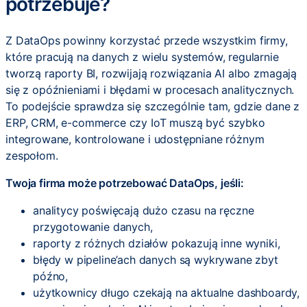
potrzebuje?
Z DataOps powinny korzystać przede wszystkim firmy,
które pracują na danych z wielu systemów, regularnie
tworzą raporty BI, rozwijają rozwiązania AI albo zmagają
się z opóźnieniami i błędami w procesach analitycznych.
To podejście sprawdza się szczególnie tam, gdzie dane z
ERP, CRM, e-commerce czy IoT muszą być szybko
integrowane, kontrolowane i udostępniane różnym
zespołom.
Twoja firma może potrzebować DataOps, jeśli:
analitycy poświęcają dużo czasu na ręczne
przygotowanie danych,
raporty z różnych działów pokazują inne wyniki,
błędy w pipeline’ach danych są wykrywane zbyt
późno,
użytkownicy długo czekają na aktualne dashboardy,