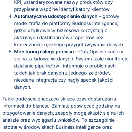
KPI, ustandaryzowane nazwy produktów czy
przypisane wspólne identyfikatory klientów.
Automatyczne udostępnienie danych
– gotowy
model trafia do platformy Business Intelligence,
gdzie użytkownicy biznesowi korzystają z
aktualnych dashboardów i raportów bez
konieczności ręcznego przygotowywania danych.
Monitoring całego procesu
– DataOps nie kończy
się na załadowaniu danych. System stale monitoruje
działanie pipeline’ów i informuje o problemach,
takich jak brak danych z jednego ze źródeł,
nieudana integracja czy nagły spadek jakości
danych.
Takie podejście znacząco skraca czas dostarczania
informacji do biznesu. Zamiast poświęcać godziny na
przygotowanie danych, zespoły mogą skupić się na ich
analizie oraz wyciąganiu wniosków. To szczególnie
istotne w środowiskach Business Intelligence oraz