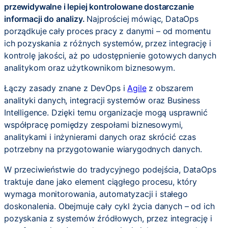
przewidywalne i lepiej kontrolowane dostarczanie
informacji do analizy.
Najprościej mówiąc, DataOps
porządkuje cały proces pracy z danymi – od momentu
ich pozyskania z różnych systemów, przez integrację i
kontrolę jakości, aż po udostępnienie gotowych danych
analitykom oraz użytkownikom biznesowym.
Łączy zasady znane z DevOps i
Agile
z obszarem
analityki danych, integracji systemów oraz Business
Intelligence. Dzięki temu organizacje mogą usprawnić
współpracę pomiędzy zespołami biznesowymi,
analitykami i inżynierami danych oraz skrócić czas
potrzebny na przygotowanie wiarygodnych danych.
W przeciwieństwie do tradycyjnego podejścia, DataOps
traktuje dane jako element ciągłego procesu, który
wymaga monitorowania, automatyzacji i stałego
doskonalenia. Obejmuje cały cykl życia danych – od ich
pozyskania z systemów źródłowych, przez integrację i