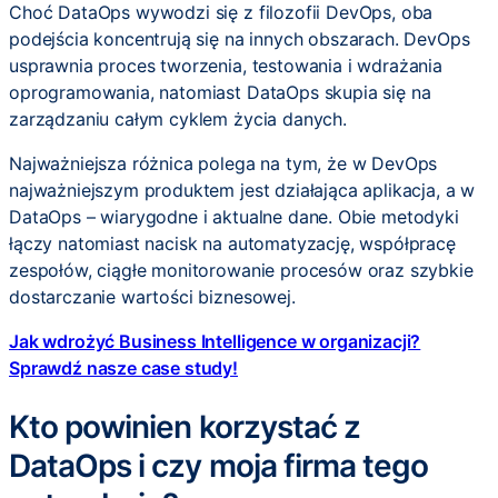
Choć DataOps wywodzi się z filozofii DevOps, oba
podejścia koncentrują się na innych obszarach. DevOps
usprawnia proces tworzenia, testowania i wdrażania
oprogramowania, natomiast DataOps skupia się na
zarządzaniu całym cyklem życia danych.
Najważniejsza różnica polega na tym, że w DevOps
najważniejszym produktem jest działająca aplikacja, a w
DataOps – wiarygodne i aktualne dane. Obie metodyki
łączy natomiast nacisk na automatyzację, współpracę
zespołów, ciągłe monitorowanie procesów oraz szybkie
dostarczanie wartości biznesowej.
Jak wdrożyć Business Intelligence w organizacji?
Sprawdź nasze case study!
Kto powinien korzystać z
DataOps i czy moja firma tego