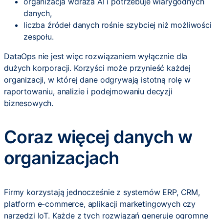
organizacja wdraża AI i potrzebuje wiarygodnych
danych,
liczba źródeł danych rośnie szybciej niż możliwości
zespołu.
DataOps nie jest więc rozwiązaniem wyłącznie dla
dużych korporacji. Korzyści może przynieść każdej
organizacji, w której dane odgrywają istotną rolę w
raportowaniu, analizie i podejmowaniu decyzji
biznesowych.
Coraz więcej danych w
organizacjach
Firmy korzystają jednocześnie z systemów ERP, CRM,
platform e-commerce, aplikacji marketingowych czy
narzędzi IoT. Każde z tych rozwiązań generuje ogromne