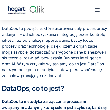
DataOps to podejście, które usprawnia cały proces pracy
z danymi – od ich pozyskania i integracji, przez kontrolę
jakości, aż po analizę i raportowanie. Łączy ludzi,
procesy oraz technologię, dzięki czemu organizacje
mogą szybciej dostarczać wiarygodne dane biznesowe i
skuteczniej rozwijać rozwiązania Business Intelligence
oraz AI. W tym artykule wyjaśniamy, co to jest DataOps,
na czym polega ta metodyka i jak wspiera współpracę
zespołów pracujących z danymi.
DataOps, co to jest?
DataOps to metodyka zarządzania procesami
związanymi z danymi, której celem jest szybsze, bardziej