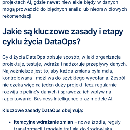
projektach AI, gdzie nawet niewielkie błędy w danych
mogą prowadzić do błędnych analiz lub nieprawidłowych
rekomendacji.
Jakie są kluczowe zasady i etapy
cyklu życia DataOps?
Cykl życia DataOps opisuje sposób, w jaki organizacja
projektuje, testuje, wdraża i nadzoruje przepływy danych.
Najważniejsze jest to, aby każda zmiana była mała,
kontrolowana i możliwa do szybkiego wycofania. Zespół
nie czeka więc na jeden duży projekt, lecz regularnie
rozwija pipeline’y danych i sprawdza ich wpływ na
raportowanie, Business Intelligence oraz modele AI.
Kluczowe zasady DataOps obejmują:
iteracyjne wdrażanie zmian
– nowe źródła, reguły
transformacji i modele trafiają do środowiska