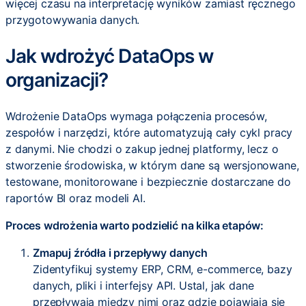
więcej czasu na interpretację wyników zamiast ręcznego
przygotowywania danych.
Jak wdrożyć DataOps w
organizacji?
Wdrożenie DataOps wymaga połączenia procesów,
zespołów i narzędzi, które automatyzują cały cykl pracy
z danymi. Nie chodzi o zakup jednej platformy, lecz o
stworzenie środowiska, w którym dane są wersjonowane,
testowane, monitorowane i bezpiecznie dostarczane do
raportów BI oraz modeli AI.
Proces wdrożenia warto podzielić na kilka etapów:
Zmapuj źródła i przepływy danych
Zidentyfikuj systemy ERP, CRM, e-commerce, bazy
danych, pliki i interfejsy API. Ustal, jak dane
przepływają między nimi oraz gdzie pojawiają się